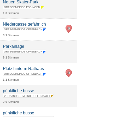
Neuen Skater-Park
ORTSGEMEINDE ESSINGEN
1:0
Stimmen ·
Niedergasse gefährlich
ORTSGEMEINDE OFFENBACH
3:1
Stimmen ·
Parkanlage
ORTSGEMEINDE OFFENBACH
6:1
Stimmen ·
Platz hinterm Rathaus
ORTSGEMEINDE OFFENBACH
1:1
Stimmen ·
pünktliche busse
VERBANDSGEMEINDE OFFENBACH
2:0
Stimmen ·
pünktliche busse