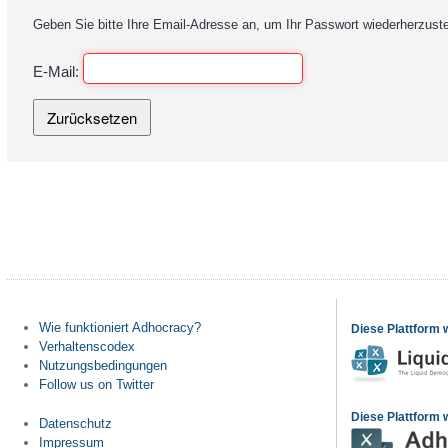
Geben Sie bitte Ihre Email-Adresse an, um Ihr Passwort wiederherzuste
E-Mail:
Wie funktioniert Adhocracy?
Diese Plattform 
Verhaltenscodex
Nutzungsbedingungen
Follow us on Twitter
Diese Plattform w
Datenschutz
Impressum