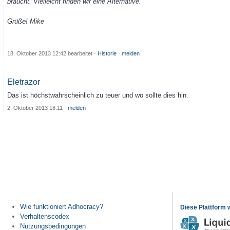
braucht. Vielleicht finden wir eine Alternative.
Grüße! Mike
18. Oktober 2013 12:42
bearbeitet
·
Historie
·
melden
Eletrazor
Das ist höchstwahrscheinlich zu teuer und wo sollte dies hin.
2. Oktober 2013 18:11
·
melden
Wie funktioniert Adhocracy?
Diese Plattform 
Verhaltenscodex
Nutzungsbedingungen