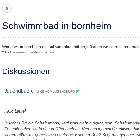
0
Schwimmbad in bornheim
Wenn wir in bornheim ein schwimmbad hätten,müssten wir nicht immer nach
2 Diskussionen
·
melden
·
Historie
Diskussionen
Jugendbuero
MIKE VOM JUGENDBÜRO
Hallo Leute!
In jedem Ort ein Schwimmbad, wird wohl nicht möglich sein. Schwimmbäd
Deshalb haben wir ja das in Offenbach als Verbandsgemeindeschwimmbad fü
warum hättet Ihr gerne eines direkt bei Euch im Dorf? Sagt mal genauer,