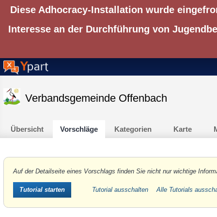
Diese Adhocracy-Installation wurde eingefro
Interesse an der Durchführung von Jugendbet
Verbandsgemeinde Offenbach
Übersicht
Vorschläge
Kategorien
Karte
M
Auf der Detailseite eines Vorschlags finden Sie nicht nur wichtige Inform
Tutorial ausschalten
Alle Tutorials aussch
Tutorial starten