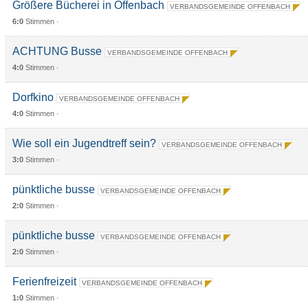
Größere Bücherei in Offenbach
VERBANDSGEMEINDE OFFENBACH
6:0
Stimmen ·
ACHTUNG Busse
VERBANDSGEMEINDE OFFENBACH
4:0
Stimmen ·
Dorfkino
VERBANDSGEMEINDE OFFENBACH
4:0
Stimmen ·
Wie soll ein Jugendtreff sein?
VERBANDSGEMEINDE OFFENBACH
3:0
Stimmen ·
pünktliche busse
VERBANDSGEMEINDE OFFENBACH
2:0
Stimmen ·
pünktliche busse
VERBANDSGEMEINDE OFFENBACH
2:0
Stimmen ·
Ferienfreizeit
VERBANDSGEMEINDE OFFENBACH
1:0
Stimmen ·