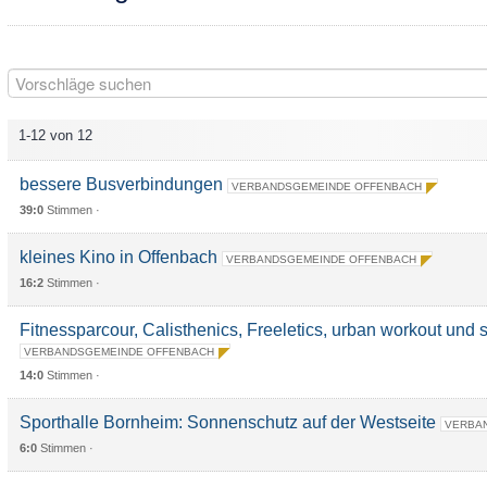
1-12 von 12
bessere Busverbindungen
VERBANDSGEMEINDE OFFENBACH
39:0
Stimmen ·
kleines Kino in Offenbach
VERBANDSGEMEINDE OFFENBACH
16:2
Stimmen ·
Fitnessparcour, Calisthenics, Freeletics, urban workout und 
VERBANDSGEMEINDE OFFENBACH
14:0
Stimmen ·
Sporthalle Bornheim: Sonnenschutz auf der Westseite
VERBA
6:0
Stimmen ·