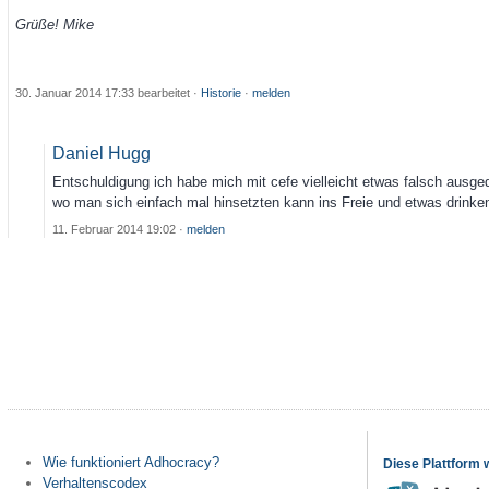
Grüße! Mike
30. Januar 2014 17:33
bearbeitet
·
Historie
·
melden
Daniel Hugg
Entschuldigung ich habe mich mit cefe vielleicht etwas falsch ausge
wo man sich einfach mal hinsetzten kann ins Freie und etwas drinke
11. Februar 2014 19:02
·
melden
Wie funktioniert Adhocracy?
Diese Plattform 
Verhaltenscodex