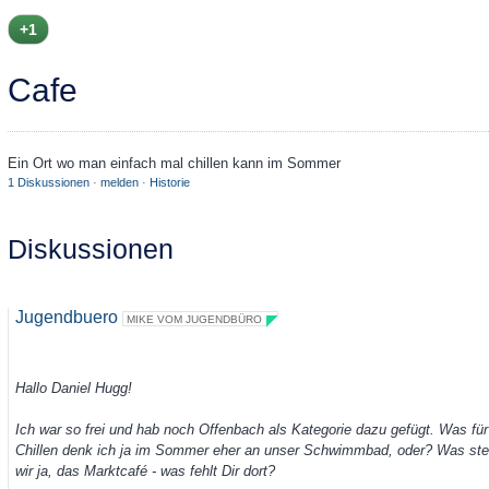
+1
Cafe
Ein Ort wo man einfach mal chillen kann im Sommer
1 Diskussionen
·
melden
·
Historie
Diskussionen
Jugendbuero
MIKE VOM JUGENDBÜRO
Hallo Daniel Hugg!
Ich war so frei und hab noch Offenbach als Kategorie dazu gefügt.
Was für 
Chillen denk ich ja im Sommer eher an unser Schwimmbad, oder? Was stel
wir ja, das Marktcafé - was fehlt Dir dort?