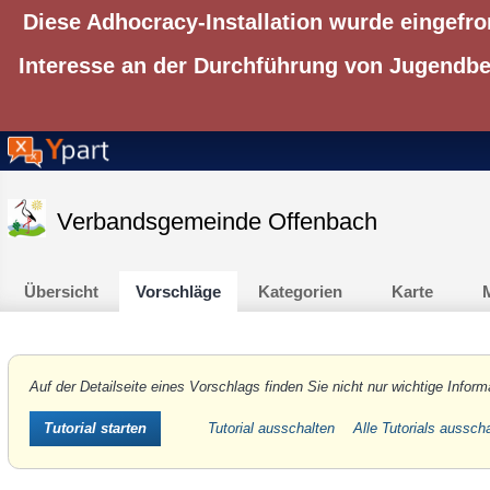
Diese Adhocracy-Installation wurde eingefro
Interesse an der Durchführung von Jugendbet
Verbandsgemeinde Offenbach
Übersicht
Vorschläge
Kategorien
Karte
M
Auf der Detailseite eines Vorschlags finden Sie nicht nur wichtige Inform
Tutorial ausschalten
Alle Tutorials aussch
Tutorial starten