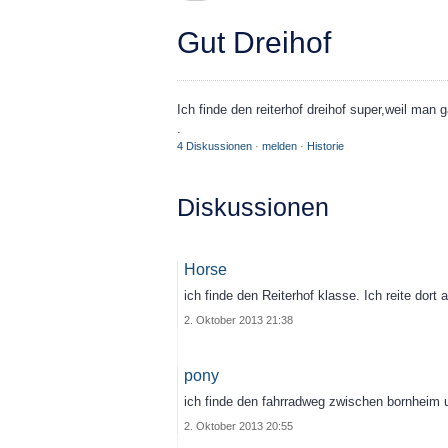
Gut Dreihof
Ich finde den reiterhof dreihof super,weil man
.
4 Diskussionen
·
melden
·
Historie
Diskussionen
Horse
ich finde den Reiterhof klasse. Ich reite dort
2. Oktober 2013 21:38
pony
ich finde den fahrradweg zwischen bornheim 
2. Oktober 2013 20:55