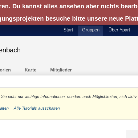
ren. Du kannst alles ansehen aber nichts bearb
gungsprojekten besuche bitte unsere neue Pla
Start
Gruppen
Über Ypart
enbach
orien
Karte
Mitglieder
 Sie nicht nur wichtige Informationen, sondern auch Möglichkeiten, sich aktiv 
halten
Alle Tutorials ausschalten