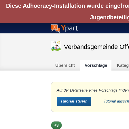
Diese Adhocracy-Installation wurde eingefro
Jugendbeteili
Verbandsgemeinde Off
Übersicht
Vorschläge
Kateg
Auf der Detailseite eines Vorschlags finden
Tutorial aussc
Tutorial starten
+3