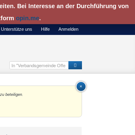
eiten. Bei Interesse an der Durchführung von
ttform
opin.me
.
Unterstütze uns
Hilfe
Anmelden
close
zu beteiligen.