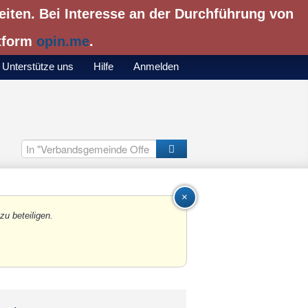
eiten. Bei Interesse an der Durchführung von
ttform
opin.me
.
Unterstütze uns
Hilfe
Anmelden
close
zu beteiligen.