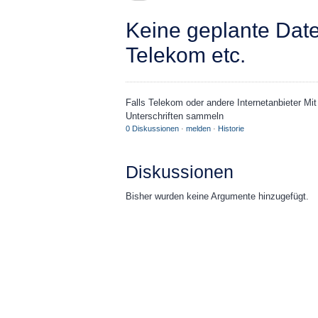
Keine geplante Dat
Telekom etc.
Falls Telekom oder andere Internetanbieter M
Unterschriften sammeln
0 Diskussionen
·
melden
·
Historie
Diskussionen
Bisher wurden keine Argumente hinzugefügt.