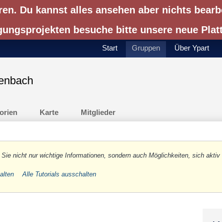
ren. Du kannst alles ansehen aber nichts bearb
gungsprojekten besuche bitte unsere neue Pla
Start
Gruppen
Über Ypart
enbach
orien
Karte
Mitglieder
 Sie nicht nur wichtige Informationen, sondern auch Möglichkeiten, sich aktiv 
halten
Alle Tutorials ausschalten