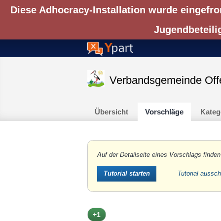
Diese Adhocracy-Installation wurde eingefro
Jugendbeteili
Verbandsgemeinde Off
Übersicht
Vorschläge
Kateg
Auf der Detailseite eines Vorschlags finden
Tutorial aussc
Tutorial starten
+1