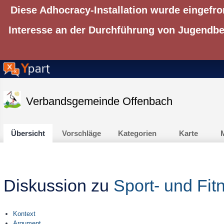
Diese Adhocracy-Installation wurde eingefro
Interesse an der Durchführung von Jugendbet
Verbandsgemeinde Offenbach
Übersicht
Vorschläge
Kategorien
Karte
M
Diskussion zu
Sport- und Fit
Kontext
Argument