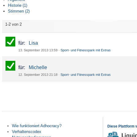
Historie (1)
Stimmen (2)
1-2 von 2
für
:
Lisa
13. September 2013 13:59
·
Sport- und Fitnesspark mit Extras
für
:
Michelle
12. September 2013 21:18
·
Sport- und Fitnesspark mit Extras
Wie funktioniert Adhocracy?
Diese Plattform 
Verhaltenscodex