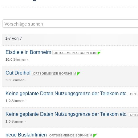
1-7 von 7
Eisdiele in Bornheim
ORTSGEMEINDE BORNHEIM
10:0
Stimmen ·
Gut Dreihof
ORTSGEMEINDE BORNHEIM
3:0
Stimmen ·
Keine geplante Daten Nutzungsgrenze der Telekom etc.
ORTS
1:0
Stimmen ·
Keine geplante Daten Nutzungsgrenze der Telekom etc.
ORTS
1:0
Stimmen ·
neue Busfahrlinien
ORTSGEMEINDE BORNHEIM