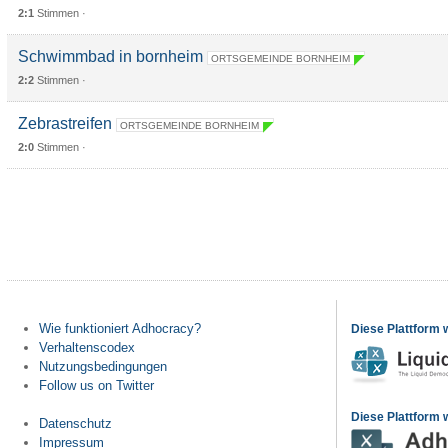
2:1
Stimmen ·
Schwimmbad in bornheim
ORTSGEMEINDE BORNHEIM
2:2
Stimmen ·
Zebrastreifen
ORTSGEMEINDE BORNHEIM
2:0
Stimmen ·
Wie funktioniert Adhocracy?
Diese Plattform 
Verhaltenscodex
Nutzungsbedingungen
Follow us on Twitter
Diese Plattform w
Datenschutz
Impressum