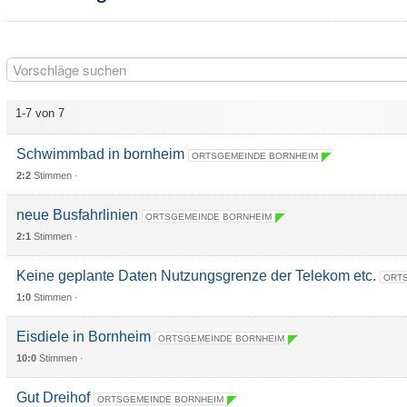
1-7 von 7
Schwimmbad in bornheim
ORTSGEMEINDE BORNHEIM
2:2
Stimmen ·
neue Busfahrlinien
ORTSGEMEINDE BORNHEIM
2:1
Stimmen ·
Keine geplante Daten Nutzungsgrenze der Telekom etc.
ORTS
1:0
Stimmen ·
Eisdiele in Bornheim
ORTSGEMEINDE BORNHEIM
10:0
Stimmen ·
Gut Dreihof
ORTSGEMEINDE BORNHEIM