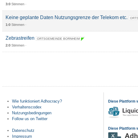
3:0
Stimmen ·
Keine geplante Daten Nutzungsgrenze der Telekom etc.
ORTS
1:0
Stimmen ·
Zebrastreifen
ORTSGEMEINDE BORNHEIM
2:0
Stimmen ·
Wie funktioniert Adhocracy?
Diese Plattform 
Verhaltenscodex
Nutzungsbedingungen
Follow us on Twitter
Diese Plattform w
Datenschutz
Impressum