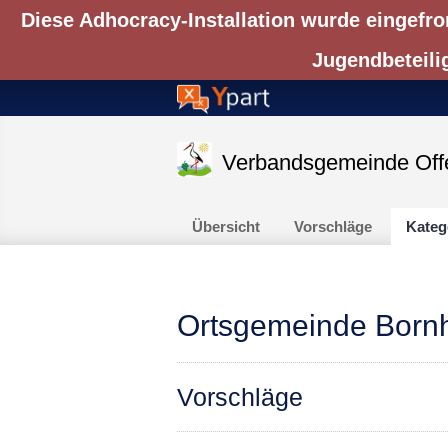
Diese Adhocracy-Installation wurde eingefro
Jugendbeteili
Verbandsgemeinde Off
Übersicht
Vorschläge
Kateg
Ortsgemeinde Bor
Vorschläge