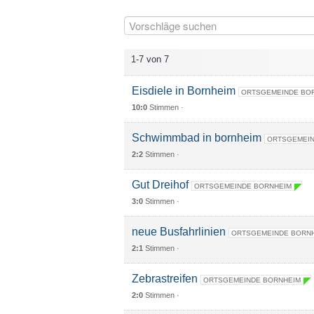
1-7 von 7
Eisdiele in Bornheim
ORTSGEMEINDE BO
10:0
Stimmen ·
Schwimmbad in bornheim
ORTSGEMEIN
2:2
Stimmen ·
Gut Dreihof
ORTSGEMEINDE BORNHEIM
3:0
Stimmen ·
neue Busfahrlinien
ORTSGEMEINDE BORN
2:1
Stimmen ·
Zebrastreifen
ORTSGEMEINDE BORNHEIM
2:0
Stimmen ·