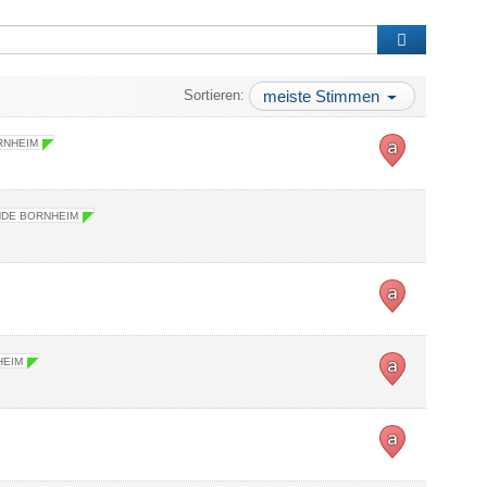
Sortieren:
meiste Stimmen
RNHEIM
DE BORNHEIM
HEIM