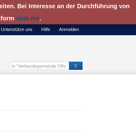
eiten. Bei Interesse an der Durchführung von
ttform
opin.me
.
Unterstütze uns
Hilfe
Anmelden