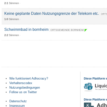
2:1
Stimmen ·
Keine geplante Daten Nutzungsgrenze der Telekom etc.
ORTS
1:0
Stimmen ·
Schwimmbad in bornheim
ORTSGEMEINDE BORNHEIM
2:2
Stimmen ·
Wie funktioniert Adhocracy?
Diese Plattform 
Verhaltenscodex
Nutzungsbedingungen
Follow us on Twitter
Diese Plattform w
Datenschutz
Impressum