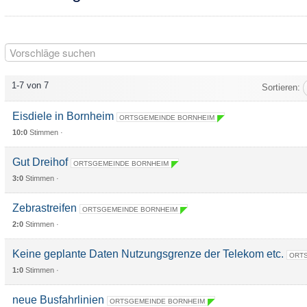
1-7 von 7
Sortieren:
Eisdiele in Bornheim
ORTSGEMEINDE BORNHEIM
10:0
Stimmen ·
Gut Dreihof
ORTSGEMEINDE BORNHEIM
3:0
Stimmen ·
Zebrastreifen
ORTSGEMEINDE BORNHEIM
2:0
Stimmen ·
Keine geplante Daten Nutzungsgrenze der Telekom etc.
ORTS
1:0
Stimmen ·
neue Busfahrlinien
ORTSGEMEINDE BORNHEIM